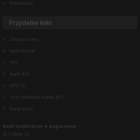
Reklamacje
Przydatne linki
Zastrzeż kartę
kartosfera.pl
BFG
Bank BPS
BPS TFI
Dom Maklerski Banku BPS
Kursy walut
Bank Spółdzielczy w Augustowie
ul. 3 Maja 13,