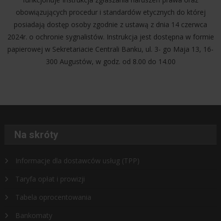
obowiązujących procedur i standardów etycznych do której
posiadają dostęp osoby zgodnie z ustawą z dnia 14 czerwca
2024r. o ochronie sygnalistów. Instrukcja jest dostępna w formie
papierowej w Sekretariacie Centrali Banku, ul. 3- go Maja 13, 16-
300 Augustów, w godz. od 8.00 do 14.00
Na skróty
Informacje dla dostawców usług (TPP)
Taryfa opłat i prowizji
Tabela oprocentowania
Bankomaty