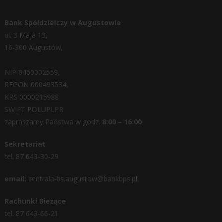
Bank Spółdzielczy w Augustowie
ul. 3 Maja 13,
16-300 Augustów,
NIP 8460002559,
REGON 000493534,
KRS 0000215988
SWIFT POLUPLPR
zapraszamy Państwa w godz.
8:00 – 16:00
Sekretariat
tel. 87 643-30-29
email:
centrala-bs.augustow@bankbps.pl
Rachunki Bieżące
tel. 87 643-66-21