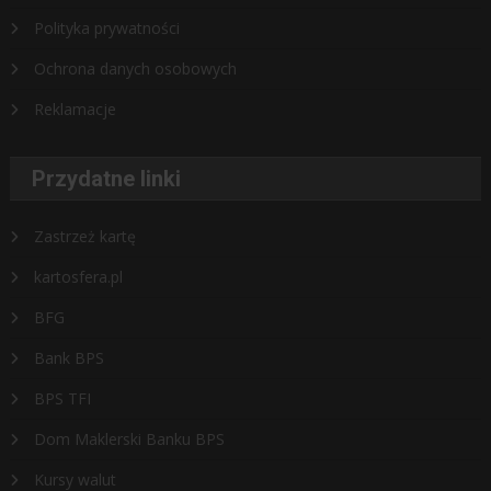
Polityka prywatności
Ochrona danych osobowych
Reklamacje
Przydatne linki
Zastrzeż kartę
kartosfera.pl
BFG
Bank BPS
BPS TFI
Dom Maklerski Banku BPS
Kursy walut