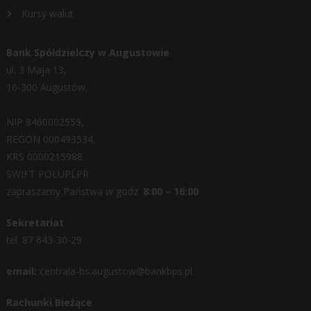
Kursy walut
Bank Spółdzielczy w Augustowie
ul. 3 Maja 13,
16-300 Augustów,
NIP 8460002559,
REGON 000493534,
KRS 0000215988
SWIFT POLUPLPR
zapraszamy Państwa w godz.
8:00 – 16:00
Sekretariat
tel. 87 643-30-29
email:
centrala-bs.augustow@bankbps.pl
Rachunki Bieżące